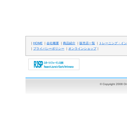
｜
HOME
｜
会社概要
｜
商品紹介
｜
販売店一覧
｜
トレーニング・イン
｜
プライバシーポリシー
｜
オンラインショップ
｜
© Copyright 2008 OnT